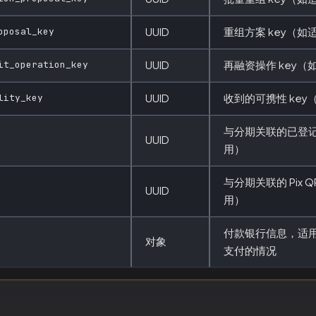
oposal_key
UUID
重组方案 key（如
it_operation_key
UUID
再融资操作 key（
lity_key
UUID
收到的可携性 key
与分期关联的已登记
UUID
用）
与分期关联的 Pix Q
UUID
用）
付款银行信息，适用于
对象
支付的情况