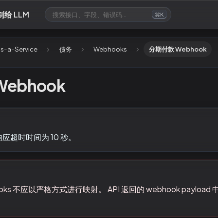
制给 LLM
⌘K
s-a-Service
债务
Webhooks
分期付款 Webhook
ebhook
的响应超时时间为 10 秒。
bhooks 不应以严格方式进行映射。 API 返回的 webhook paylo