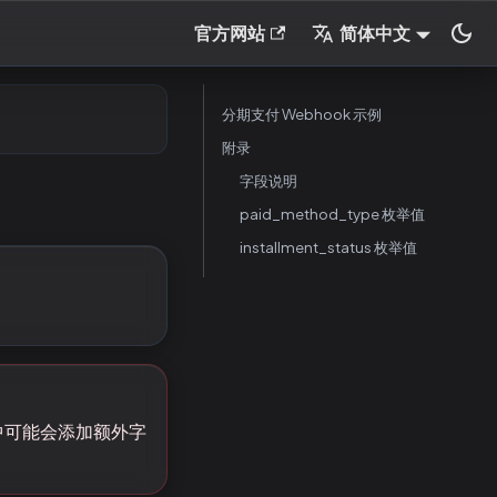
官方网站
简体中文
分期支付 Webhook 示例
附录
字段说明
paid_method_type 枚举值
installment_status 枚举值
ad 中可能会添加额外字