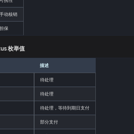
手动核销
担保
atus 枚举值
描述
待处理
待处理
待处理，等待到期日支付
部分支付