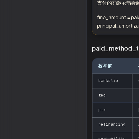
支付的罚款+滞纳金（
fine_amount = pa
principal_amorti
paid_method_
枚举值
bankslip
ted
pix
refinancing
portability