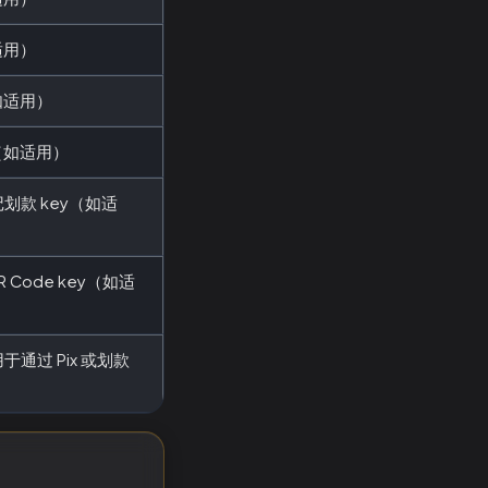
适用）
如适用）
（如适用）
划款 key（如适
R Code key（如适
通过 Pix 或划款