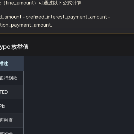
fine_amount）可通过以下公式计算：
id_amount - prefixed_interest_payment_amount -
zation_payment_amount.
type 枚举值
描述
银行划款
TED
Pix
再融资
可携性