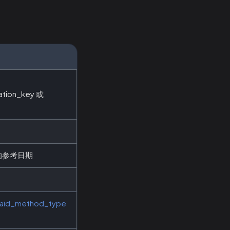
ation_key 或
的参考日期
aid_method_type