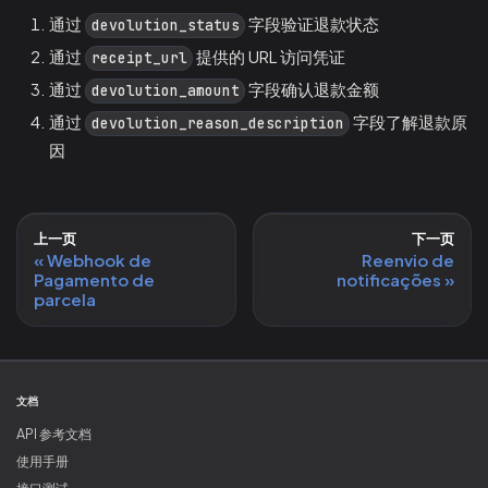
通过
字段验证退款状态
devolution_status
通过
提供的 URL 访问凭证
receipt_url
通过
字段确认退款金额
devolution_amount
通过
字段了解退款原
devolution_reason_description
因
上一页
下一页
Webhook de
Reenvio de
Pagamento de
notificações
parcela
文档
API 参考文档
使用手册