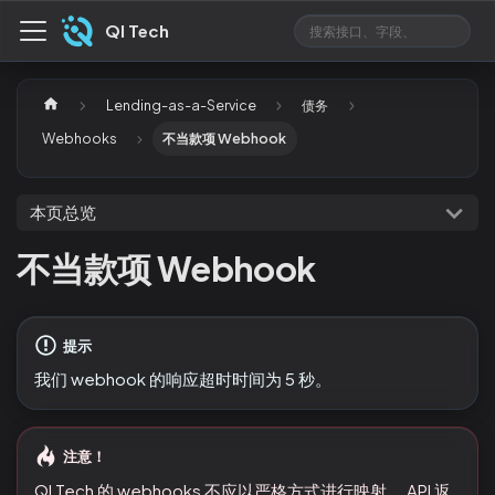
QI Tech
Lending-as-a-Service
债务
Webhooks
不当款项 Webhook
本页总览
不当款项 Webhook
提示
我们 webhook 的响应超时时间为 5 秒。
注意！
QI Tech 的 webhooks 不应以严格方式进行映射。 API 返