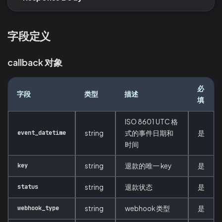
字段定义
callback 对象
必
字段
类型
描述
填
ISO 8601 UTC 格
event_datetime
string
式的事件日期和
是
时间
key
string
退款的唯一 key
是
status
string
退款状态
是
webhook_type
string
webhook 类型
是