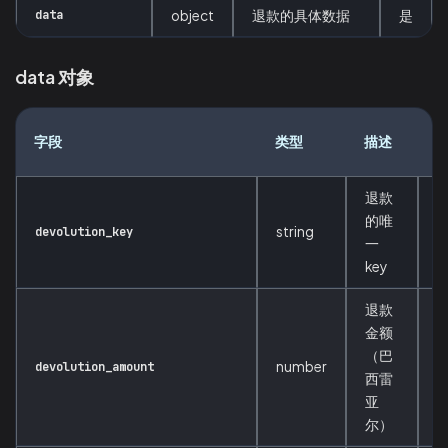
data
object
退款的具体数据
是
data 对象
字段
类型
描述
退款
的唯
string
devolution_key
一
key
退款
金额
（巴
number
devolution_amount
西雷
亚
尔）