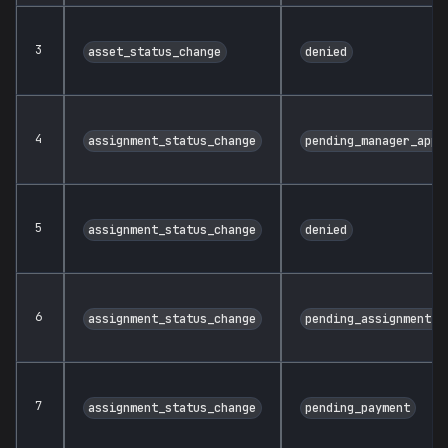
3
asset_status_change
denied
4
assignment_status_change
pending_manager_appr
5
assignment_status_change
denied
6
assignment_status_change
pending_assignment_t
7
assignment_status_change
pending_payment