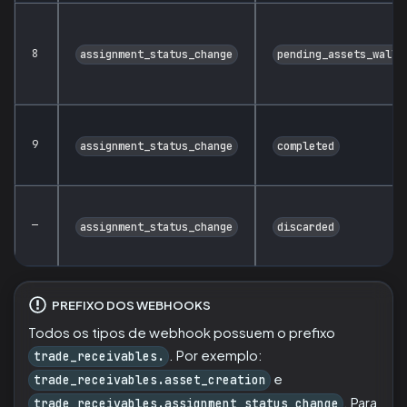
8
assignment_status_change
pending_assets_walle
9
assignment_status_change
completed
—
assignment_status_change
discarded
PREFIXO DOS WEBHOOKS
Todos os tipos de webhook possuem o prefixo
. Por exemplo:
trade_receivables.
e
trade_receivables.asset_creation
. Para
trade_receivables.assignment_status_change