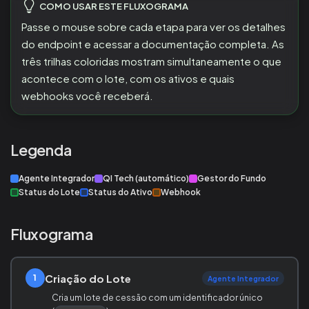
COMO USAR ESTE FLUXOGRAMA
Passe o mouse sobre cada etapa para ver os detalhes
do endpoint e acessar a documentação completa. As
três trilhas coloridas mostram simultaneamente o que
acontece com o lote, com os ativos e quais
webhooks você receberá.
Legenda
Agente Integrador
QI Tech (automático)
Gestor do Fundo
Status do Lote
Status do Ativo
Webhook
Fluxograma
Criação do Lote
1
Agente Integrador
Cria um lote de cessão com um identificador único