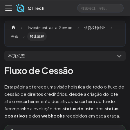
QI Tech
Investment-as-a-Service
信贷权利转让
开始
转让流程
本页总览
Fluxo de Cessão
Esta página oferece uma visão holística de todo o fluxo de
cessão de direitos creditórios, desde a criação do lote
até o encarteiramento dos ativos na carteira do fundo.
Acompanhe a evolução dos
status do lote
, dos
status
dos ativos
e dos
webhooks
recebidos em cada etapa.