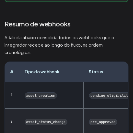
Resumo de webhooks
A tabela abaixo consolida todos os webhooks que o
integrador recebe ao longo do fluxo, na ordem
cronológica:
#
Tipo do webhook
Status
1
asset_creation
pending_eligibility
2
asset_status_change
pre_approved