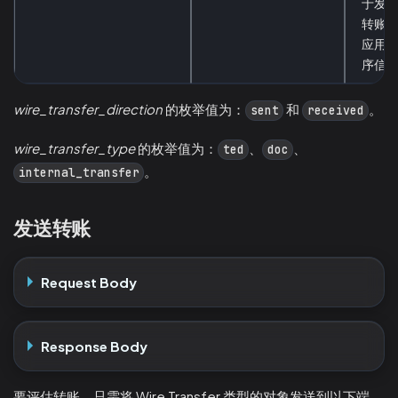
于发
转账
应用
序信
wire_transfer_direction
的枚举值为：
和
。
sent
received
wire_transfer_type
的枚举值为：
、
、
ted
doc
。
internal_transfer
发送转账
Request Body
Response Body
要评估转账，只需将 Wire Transfer 类型的对象发送到以下端