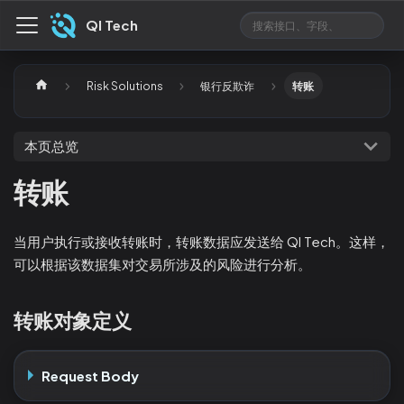
QI Tech
Risk Solutions
银行反欺诈
转账
本页总览
转账
当用户执行或接收转账时，转账数据应发送给 QI Tech。这样，
可以根据该数据集对交易所涉及的风险进行分析。
转账对象定义
Request Body