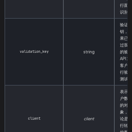
行面
识别
验证
钥，
果已
过我
validation_key
string
的验
API 对
客户
行验
测试
表示
户数
的对
象，
client
client
论是
行转