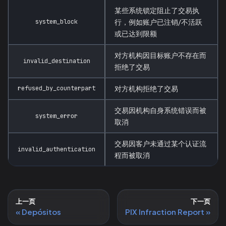
某些系统锁定阻止了交易执
system_block
行，例如账户已注销/不活跃
或已达到限额
对方机构因目标账户不存在而
invalid_destination
拒绝了交易
refused_by_counterpart
对方机构拒绝了交易
交易因机构自身系统错误而被
system_error
取消
交易因客户未通过某个认证流
invalid_authentication
程而被取消
上一页
下一页
Depósitos
PIX Infraction Report