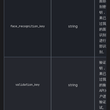
面部识
别密
钥，如
果已通
过我们
string
face_recognition_key
的面部
识别 AP
进行面
部识
别。
验证密
钥，如
果已通
过我们
validation_key
string
的验证
API 对
户进行
验证测
试。