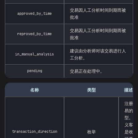
交易因人工分析时间到期而被
approved_by_time
批准
交易因人工分析时间到期而被
reproved_by_time
批准
建议由分析师对该交易进行人
in_manual_analysis
工分析。
pending
交易正在处理中。
名称
类型
描述
注册交
易的类
型。定
义客户
transaction_direction
枚举
是收款