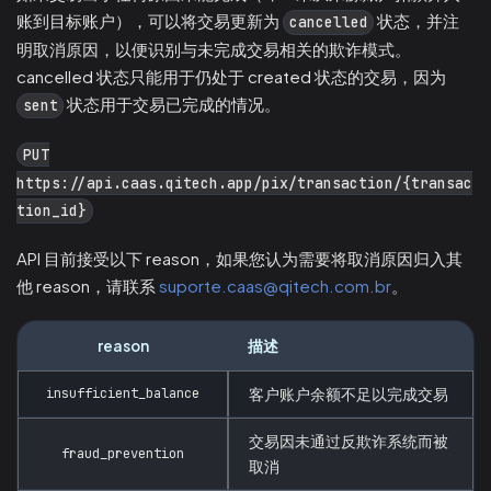
账到目标账户），可以将交易更新为
状态，并注
cancelled
明取消原因，以便识别与未完成交易相关的欺诈模式。
cancelled 状态只能用于仍处于 created 状态的交易，因为
状态用于交易已完成的情况。
sent
PUT
https://api.caas.qitech.app/pix/transaction/{transac
tion_id}
API 目前接受以下 reason，如果您认为需要将取消原因归入其
他 reason，请联系
suporte.caas@qitech.com.br
。
reason
描述
insufficient_balance
客户账户余额不足以完成交易
交易因未通过反欺诈系统而被
fraud_prevention
取消