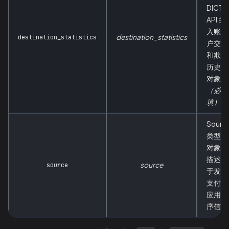
DICT
API 的
入账账
destination_statistics
destination_statistics
户交易
和欺诈
历史的
对象。
（必
填）
Sourc
类型的
对象，
描述用
source
source
于发送
支付的
应用程
序信息