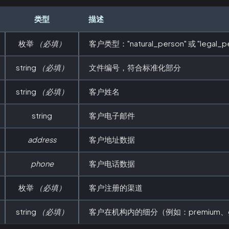
类型
描述
枚举
（必填）
客户类型："natural_person" 或 "legal_p
string
（必填）
文件编号，符合标准化部分
string
（必填）
客户姓名
string
客户电子邮件
address
客户地址数据
phone
客户电话数据
枚举
（必填）
客户注册的渠道
string
（必填）
客户在机构内的细分（例如：premium、g