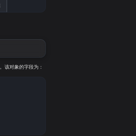
联
据。该对象的字段为：