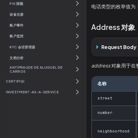
PIX 限额
电话类型的枚举值为
设备注册
Address 对象
账户事件
账户监控
Request Body
KYC 会话管理器
文档分析
address
对象用于在整
ANTIFRAUDE DE ALUGUEL DE
CARROS
CERTIFIQI
名称
INVESTMENT-AS-A-SERVICE
street
number
neighbourhood