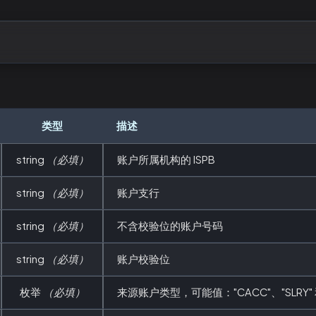
。
类型
描述
string
（必填）
账户所属机构的 ISPB
string
（必填）
账户支行
string
（必填）
不含校验位的账户号码
string
（必填）
账户校验位
枚举
（必填）
来源账户类型，可能值："CACC"、"SLRY" 和