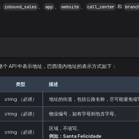
：
、
、
、
和
inbound_sales
app
website
call_center
branc
个 API 中表示地址，巴西境内地址的表示方式如下：
类型
描述
string
（必填）
地址的街道，包括公路名称，尽可能避免缩
string
（必填）
物业编号，如有字母则包含字母。
区域，不缩写。
string
（必填）
例如：Santa Felicidade