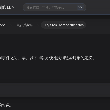
制给 LLM
⌘K
ions
银行反欺诈
Objetos Compartilhados
同事件之间共享。以下可以方便地找到这些对象的定义。
的对象。