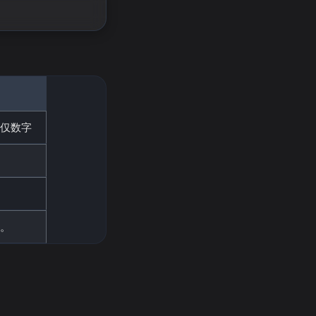
，仅数字
等。