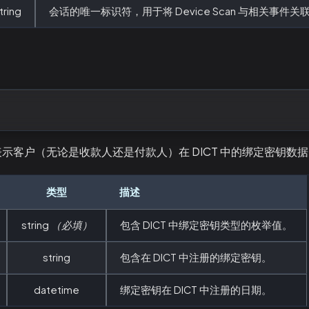
tring
会话的唯一标识符，用于将 Device Scan 与相关事件关
示客户（无论是收款人还是付款人）在 DICT 中的绑定密钥数
类型
描述
string
（必填）
包含 DICT 中绑定密钥类型的枚举值。
string
包含在 DICT 中注册的绑定密钥。
datetime
绑定密钥在 DICT 中注册的日期。