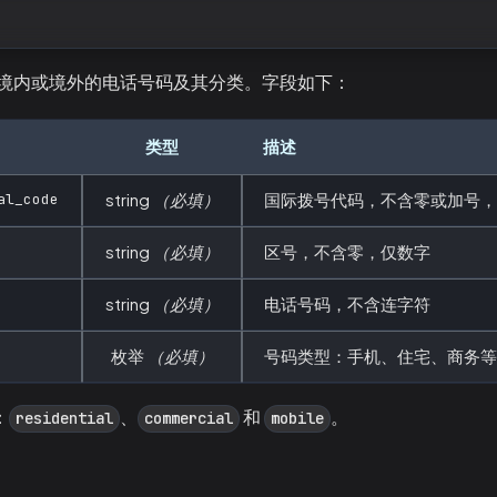
境内或境外的电话号码及其分类。字段如下：
类型
描述
al_code
string
（必填）
国际拨号代码，不含零或加号
string
（必填）
区号，不含零，仅数字
string
（必填）
电话号码，不含连字符
枚举
（必填）
号码类型：手机、住宅、商务
：
、
和
。
residential
commercial
mobile