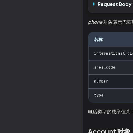
Request Body
phone
对象表示巴西
名称
international_di
area_code
number
type
电话类型的枚举值为
Account 对象