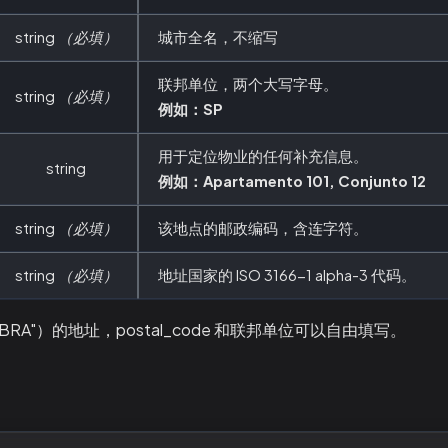
string
（必填）
城市全名，不缩写
联邦单位，两个大写字母。
string
（必填）
例如：SP
用于定位物业的任何补充信息。
string
例如：Apartamento 101, Conjunto 12
string
（必填）
该地点的邮政编码，含连字符。
string
（必填）
地址国家的 ISO 3166-1 alpha-3 代码。
RA"）的地址，postal_code 和联邦单位可以自由填写。