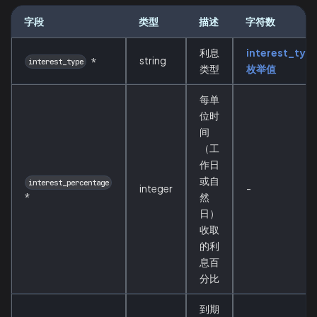
字段
类型
描述
字符数
利息
interest_typ
string
*
interest_type
类型
枚举值
每单
位时
间
（工
作日
或自
interest_percentage
integer
-
*
然
日）
收取
的利
息百
分比
到期