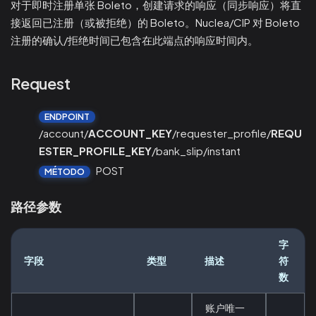
对于即时注册单张 Boleto，创建请求的响应（同步响应）将直
接返回已注册（或被拒绝）的 Boleto。Nuclea/CIP 对 Boleto
注册的确认/拒绝时间已包含在此端点的响应时间内。
Request
ENDPOINT
/account/
ACCOUNT_KEY
/requester_profile/
REQU
ESTER_PROFILE_KEY
/bank_slip/instant
POST
MÉTODO
路径参数
字
字段
类型
描述
符
数
账户唯一