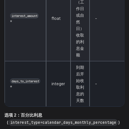
（工
作日
或自
interest_amount
float
-
*
然
日）
收取
的利
息金
额
到期
后开
始收
days_to_interest
integer
-
*
取利
息的
天数
选项 2：百分比利息
（
）
interest_type=calendar_days_monthly_percentage