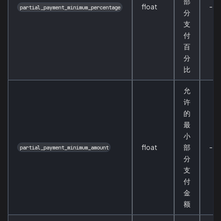
部
float
-
partial_payment_minimum_percentage
分
支
付
百
分
比
允
许
的
最
小
float
部
-
partial_payment_minimum_amount
分
支
付
金
额