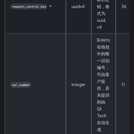
*
uuidv4
钥，格
36
request_control_key
式为
uuid
v4
Boleto
在钱包
中的唯
一识别
编号，
可由客
户提
integer
11
our_number
供，若
未提供
则由
QI
Tech
自动生
成