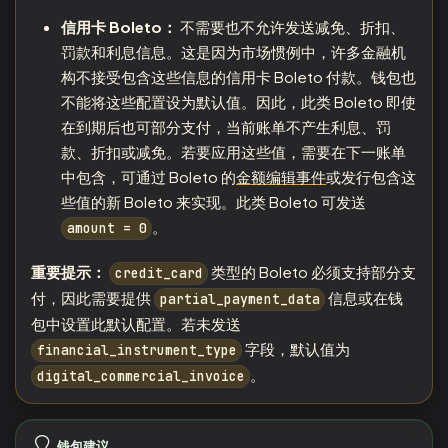
信用卡 Boleto：
不需要也不允许发送减免、折扣、
罚款和利息信息。这是因为市场惯例中，许多金融机
构不接受包含这些信息的信用卡 Boleto 付款。钱包也
不能将这些配置设为默认值。因此，此类 Boleto 即使
在到期后也可部分支付，当前账单不产生利息、罚
款、折扣或减免。若要应用这些值，需要在下一账单
中包含，可通过 Boleto 的
金额编辑事件
或发行包含这
些值的新 Boleto 来实现。此类 Boleto 可发送
。
amount = 0
重要提示：
类型的 Boleto 必须支持部分支
credit_card
付，因此需要提供
信息或在钱
partial_payment_data
包中设置此默认配置。若未发送
字段，默认值为
financial_instrument_type
。
digital_commercial_invoice
钱包建议