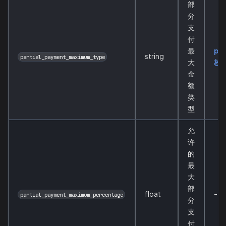
部
分
支
付
最
pa
string
partial_payment_maximum_type
大
枚
金
额
类
型
允
许
的
最
大
部
float
-
partial_payment_maximum_percentage
分
支
付