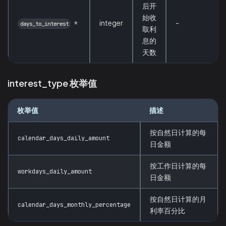
后开
始收
integer
-
*
days_to_interest
取利
息的
天数
interest_type 枚举值
枚举值
描述
按自然日计算的每
calendar_days_daily_amount
日金额
按工作日计算的每
workdays_daily_amount
日金额
按自然日计算的月
calendar_days_monthly_percentage
利率百分比