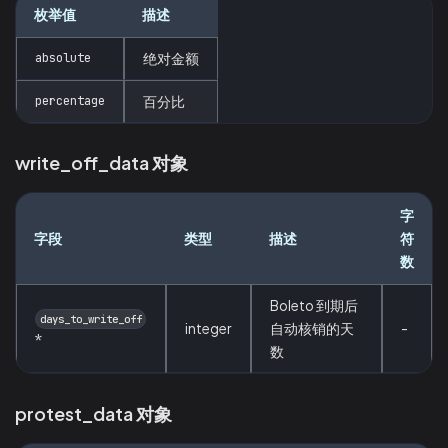
枚举值
描述
absolute
绝对金额
percentage
百分比
write_off_data 对象
字
字段
类型
描述
符
数
Boleto 到期后
days_to_write_off
integer
自动核销的天
-
*
数
protest_data 对象