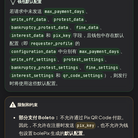
钱包默认配置
若请求中未发送
、
max_payment_days
、
、
write_off_data
protest_data
、
、
bankruptcy_protest_data
fine_data
和
字段，且钱包中存在默认
interest_data
pix_key
配置（即
的
requester_profile
中分别有
、
configuration_data
max_payment_days
、
、
write_off_settings
protest_settings
、
、
bankruptcy_protest_settings
fine_settings
和
），则发行
interest_settings
qr_code_settings
时将使用这些默认配置。
限制和约束
部分支付 Boleto：
不允许通过 Pix QR Code 付款。
因此，不允许在注册时发送
，也不允许为钱
pix_key
包设置 bolePix 生成的
默认配置
。