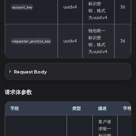
标识密
uuidv4
36
account_key
钥，格式
为 uuid v4
钱包唯一
标识密
uuidv4
36
requester_profile_key
钥，格式
为 uuid v4
Request Body
请求体参数
字段
类型
描述
字符数
客户请
求唯一
标识密