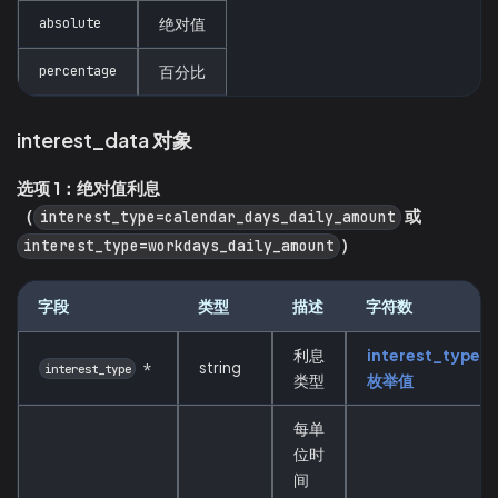
absolute
绝对值
percentage
百分比
interest_data 对象
选项 1：绝对值利息
（
或
interest_type=calendar_days_daily_amount
）
interest_type=workdays_daily_amount
字段
类型
描述
字符数
利息
interest_type
string
*
interest_type
类型
枚举值
每单
位时
间