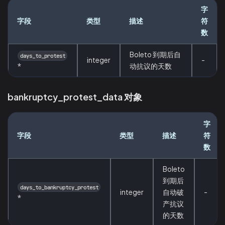
字
字段
类型
描述
符
数
Boleto 到期后自
days_to_protest
integer
-
*
动抗议的天数
bankruptcy_protest_data 对象
字
字段
类型
描述
符
数
Boleto
到期后
days_to_bankruptcy_protest
integer
自动破
-
*
产抗议
的天数