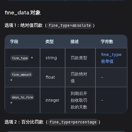
fine_data 对象
选项 1：绝对值罚款（
）
fine_type=absolute
字段
类型
描述
字符数
fine_type
string
罚款类型
*
fine_type
枚举值
罚款绝对
fine_amount
float
-
*
值
到期后开
days_to_fine
integer
始收取罚
-
*
款的天数
选项 2：百分比罚款（
）
fine_type=percentage