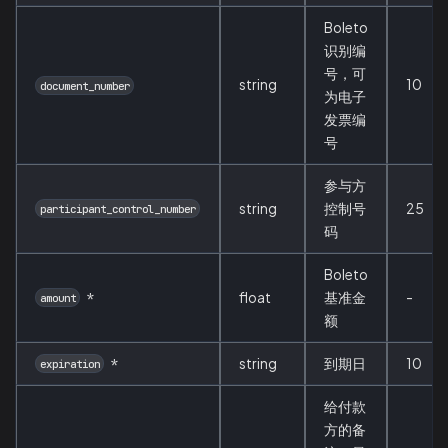
Boleto
识别编
号，可
string
10
document_number
为电子
发票编
号
参与方
string
控制号
25
participant_control_number
码
Boleto
*
float
基准金
-
amount
额
*
string
到期日
10
expiration
给付款
方的备