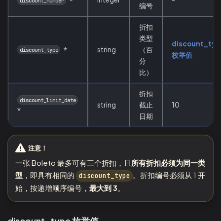
discount_number
编号
折扣
类型
discount_typ
*
string
（百
discount_type
枚举值
分
比）
折扣
discount_limit_date
string
截止
10
*
日期
注意！
一张 Boleto 最多可有三个折扣，且
所有折扣必须为同一类
型
，即具有相同的
。折扣编号必须从 1 开
discount_type
始，按递增顺序编号，
最大到 3
。
discount_type 枚举值