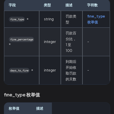
字段
类型
描述
字符数
罚款类
fine_type
string
*
fine_type
型
枚举值
罚款百
分比，
fine_percentage
integer
-
*
1 至
100
到期后
开始收
integer
-
*
days_to_fine
取罚款
的天数
fine_type 枚举值
枚举值
描述