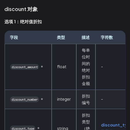
discount 对象
选项 1：绝对值折扣
字段
类型
描述
字符数
每单
位时
间的
float
-
*
discount_amount
绝对
折扣
金额
折扣
integer
-
*
discount_number
编号
折扣
类型
discount_typ
*
string
（绝
discount_type