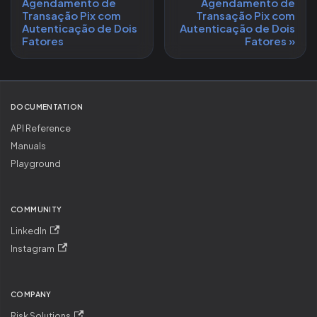
Agendamento de
Agendamento de
Transação Pix com
Transação Pix com
Autenticação de Dois
Autenticação de Dois
Fatores
Fatores
DOCUMENTATION
API Reference
Manuals
Playground
COMMUNITY
LinkedIn
Instagram
COMPANY
Risk Solutions