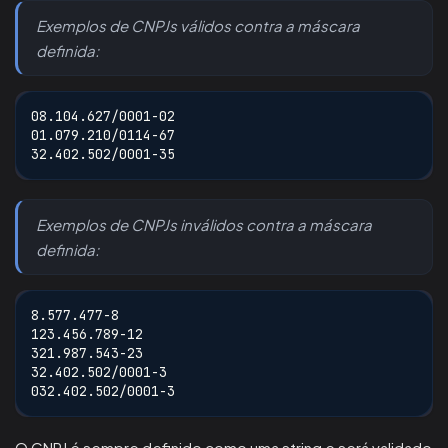
Exemplos de CNPJs válidos contra a máscara
definida:
08.104.627/0001-02
01.079.210/0114-67
32.402.502/0001-35
Exemplos de CNPJs inválidos contra a máscara
definida:
8.577.477-8
123.456.789-12
321.987.543-23
32.402.502/0001-3
032.402.502/0001-3
O CNPJ é sempre definido como uma string e será validado