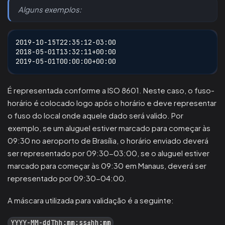
Alguns exemplos:
2019-10-15T22:35:12-03:00
2018-05-01T13:32:11+00:00
2019-05-01T00:00:00+00:00
É representada conforme a ISO 8601. Neste caso, o fuso-
horário é colocado logo após o horário e deve representar
o fuso do local onde aquele dado será valido. Por
exemplo, se um aluguel estiver marcado para começar às
09:30 no aeroporto de Brasília, o horário enviado deverá
ser representado por 09:30-03:00, se o aluguel estiver
marcado para começar às 09:30 em Manaus, deverá ser
representado por 09:30-04:00.
A máscara utilizada para validação é a seguinte:
YYYY-MM-ddThh:mm:ss±hh:mm