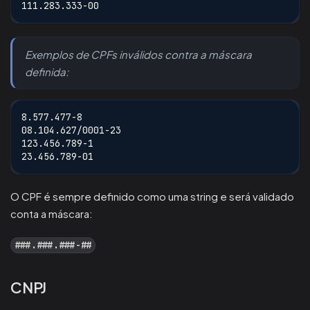
111.283.333-00
Exemplos de CPFs inválidos contra a máscara
definida:
8.577.477-8
08.104.627/0001-23
123.456.789-1
23.456.789-01
O CPF é sempre definido como uma string e será validado
conta a máscara:
###.###.###-##
CNPJ