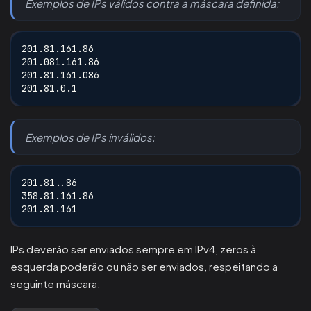
Exemplos de IPs válidos contra a máscara definida:
201.81.161.86
201.081.161.86
201.81.161.086
201.81.0.1
Exemplos de IPs inválidos:
201.81..86
358.81.161.86
201.81.161
IPs deverão ser enviados sempre em IPv4, zeros à
esquerda poderão ou não ser enviados, respeitando a
seguinte máscara: