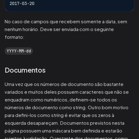
2017-03-20
No caso de campos que recebem somente a data, sem
nenhum horário. Deve ser enviada com o seguinte
formato:
YYYY-MM-dd
Documentos
Uma vez que os números de documento são bastante
variados e muitos deles possuem caracteres que não se
enquadram como numéricos, definem-se todos os
números de documento como string. Outro bom motivo
para defini-los como string é evitar que os zeros à
esquerda desapareçam. Documentos previstos nesta
página possuem uma máscara bem definida e estarão
sujeitos à validação. O restante dos documentos, como