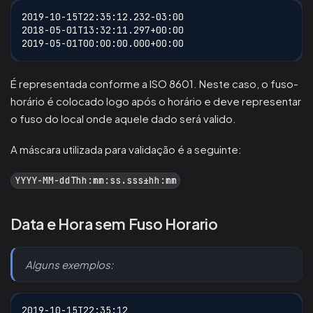
2019-10-15T22:35:12.232-03:00
2018-05-01T13:32:11.297+00:00
2019-05-01T00:00:00.000+00:00
É representada conforme a ISO 8601. Neste caso, o fuso-
horário é colocado logo após o horário e deve representar
o fuso do local onde aquele dado será valido.
A máscara utilizada para validação é a seguinte:
YYYY-MM-ddThh:mm:ss.sss±hh:mm
Data e Hora sem Fuso Horario
Alguns exemplos:
2019-10-15T22:35:12