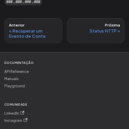
###.###.###.###
Anterior
Próxima
Recuperar um
Status HTTP
Evento de Conta
DOCUMENTAÇÃO
API Reference
Manuais
Playground
COMUNIDADE
LinkedIn
Instagram