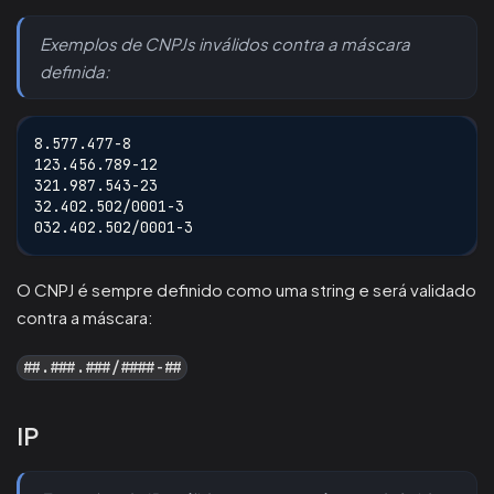
Exemplos de CNPJs inválidos contra a máscara
definida:
8.577.477-8
123.456.789-12
321.987.543-23
32.402.502/0001-3
032.402.502/0001-3
O CNPJ é sempre definido como uma string e será validado
contra a máscara:
##.###.###/####-##
IP