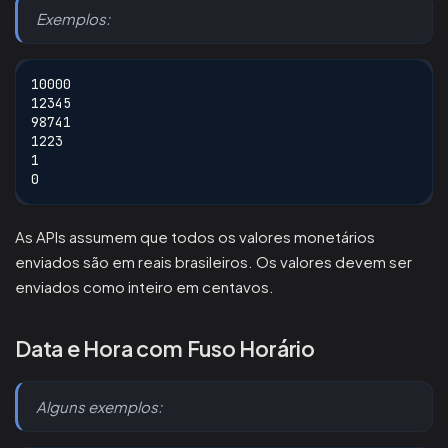
Exemplos:
10000
12345
98741
1223
1
0
As APIs assumem que todos os valores monetários
enviados são em reais brasileiros. Os valores devem ser
enviados como inteiro em centavos.
Data e Hora com Fuso Horário
Alguns exemplos: