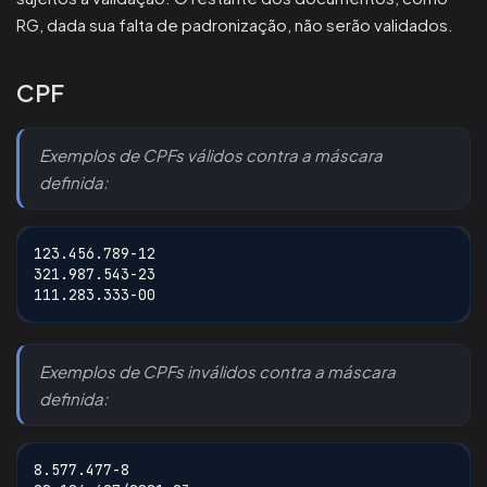
RG, dada sua falta de padronização, não serão validados.
CPF
Exemplos de CPFs válidos contra a máscara
definida:
123.456.789-12
321.987.543-23
111.283.333-00
Exemplos de CPFs inválidos contra a máscara
definida:
8.577.477-8