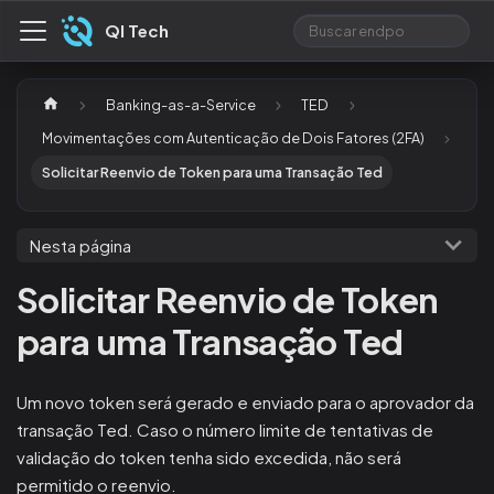
QI Tech
Banking-as-a-Service
TED
Movimentações com Autenticação de Dois Fatores (2FA)
Solicitar Reenvio de Token para uma Transação Ted
Nesta página
Solicitar Reenvio de Token
para uma Transação Ted
Um novo token será gerado e enviado para o aprovador da
transação Ted. Caso o número limite de tentativas de
validação do token tenha sido excedida, não será
permitido o reenvio.