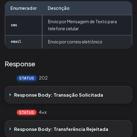
Enumerador
Descrição
Envio por Mensagem de Texto para
sms
telefone celular
email
Envio por correio eletrônico
Response
202
STATUS
Response Body: Transação Solicitada
4xx
STATUS
Response Body: Transferência Rejeitada